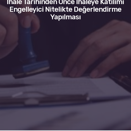
İhale Tarihinden Önce İhaleye Katılımı
Engelleyici Nitelikte Değerlendirme
Yapılması