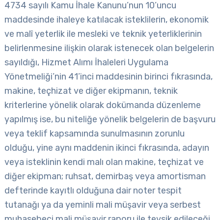
4734 sayılı Kamu İhale Kanunu’nun 10’uncu
maddesinde ihaleye katılacak isteklilerin, ekonomik
ve malî yeterlik ile mesleki ve teknik yeterliklerinin
belirlenmesine ilişkin olarak istenecek olan belgelerin
sayıldığı, Hizmet Alımı İhaleleri Uygulama
Yönetmeliği’nin 41’inci maddesinin birinci fıkrasında,
makine, teçhizat ve diğer ekipmanın, teknik
kriterlerine yönelik olarak dokümanda düzenleme
yapılmış ise, bu niteliğe yönelik belgelerin de başvuru
veya teklif kapsamında sunulmasının zorunlu
olduğu, yine aynı maddenin ikinci fıkrasında, adayın
veya isteklinin kendi malı olan makine, teçhizat ve
diğer ekipman; ruhsat, demirbaş veya amortisman
defterinde kayıtlı olduğuna dair noter tespit
tutanağı ya da yeminli mali müşavir veya serbest
muhasebeci mali müşavir raporu ile tevsik edileceği