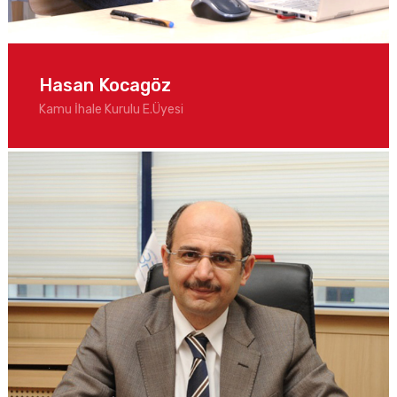
Hasan Kocagöz
Kamu İhale Kurulu E.Üyesi