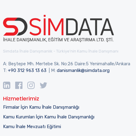
Simdata İhale Danışmanlık - Türkiye'nin Kamu İhale Danışmanı
A: Beştepe Mh. Mertebe Sk. No:26 Daire:5 Yenimahalle/Ankara
T:
+90 312 963 13 63
| M:
danismanlik@simdata.org
Hizmetlerimiz
Firmalar İçin Kamu İhale Danışmanlığı
Kamu Kurumları İçin Kamu İhale Danışmanlığı
Kamu İhale Mevzuatı Eğitimi