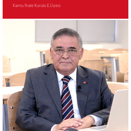
Kamu İhale Kurulu E.Üyesi