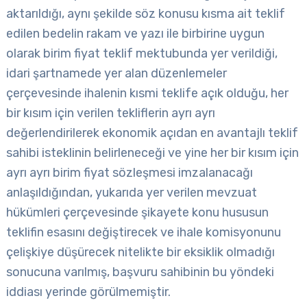
aktarıldığı, aynı şekilde söz konusu kısma ait teklif
edilen bedelin rakam ve yazı ile birbirine uygun
olarak birim fiyat teklif mektubunda yer verildiği,
idari şartnamede yer alan düzenlemeler
çerçevesinde ihalenin kısmi teklife açık olduğu, her
bir kısım için verilen tekliflerin ayrı ayrı
değerlendirilerek ekonomik açıdan en avantajlı teklif
sahibi isteklinin belirleneceği ve yine her bir kısım için
ayrı ayrı birim fiyat sözleşmesi imzalanacağı
anlaşıldığından, yukarıda yer verilen mevzuat
hükümleri çerçevesinde şikayete konu hususun
teklifin esasını değiştirecek ve ihale komisyonunu
çelişkiye düşürecek nitelikte bir eksiklik olmadığı
sonucuna varılmış, başvuru sahibinin bu yöndeki
iddiası yerinde görülmemiştir.