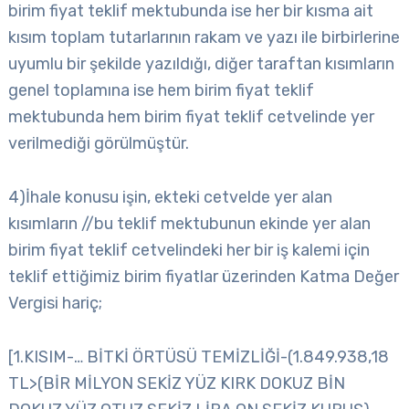
birim fiyat teklif mektubunda ise her bir kısma ait
kısım toplam tutarlarının rakam ve yazı ile birbirlerine
uyumlu bir şekilde yazıldığı, diğer taraftan kısımların
genel toplamına ise hem birim fiyat teklif
mektubunda hem birim fiyat teklif cetvelinde yer
verilmediği görülmüştür.
4)İhale konusu işin, ekteki cetvelde yer alan
kısımların //bu teklif mektubunun ekinde yer alan
birim fiyat teklif cetvelindeki her bir iş kalemi için
teklif ettiğimiz birim fiyatlar üzerinden Katma Değer
Vergisi hariç;
[1.KISIM-… BİTKİ ÖRTÜSÜ TEMİZLİĞİ-(1.849.938,18
TL>(BİR MİLYON SEKİZ YÜZ KIRK DOKUZ BİN