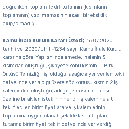
doğru iken, toplam teklif tutarının (kısımların
toplamının) yazılmamasının esaslı bir eksiklik
olup/olmadığı.
Kamu İhale Kurulu Kararı Özeti;
16.07.2020
tarihli ve 2020/UH.II-1234 sayılı Kamu İhale Kurulu
kararına göre; Yapılan incelemede, ihalenin 3
kısımdan oluştuğu, şikayete konu kısmın “… Bitki
Örtüsü Temizliği” işi olduğu, aşağıda yer verilen teklif
cetvelinde yer aldığı üzere söz konusu kısmın 2 iş
kaleminden oluştuğu, adı geçen kısmın ihalesi
üzerine bırakılan isteklinin her bir iş kalemine ait
teklif edilen birim fiyatlara ve iş kalemlerinin
toplamına uygun olacak şekilde kısım toplam
tutarına birim fiyat teklif cetvelinde yer verdiği,