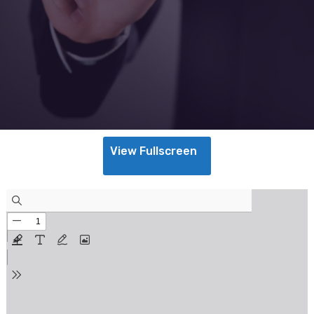
View Fullscreen