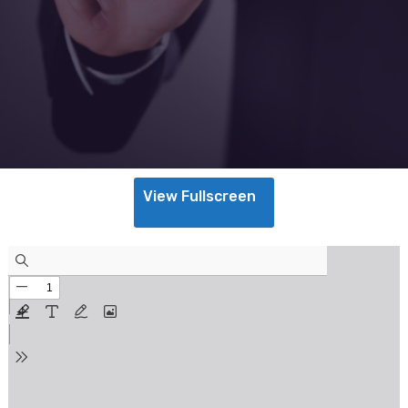
View Fullscreen