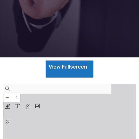
View Fullscreen