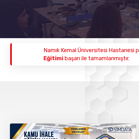
Namık Kemal Üniversitesi Hastanesi 
Eğitimi
başarı ile tamamlanmıştır.