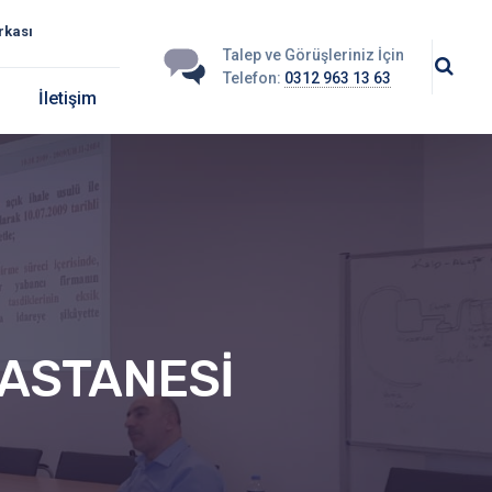
Talep ve Görüşleriniz İçin
Telefon:
0312 963 13 63
İletişim
HASTANESİ