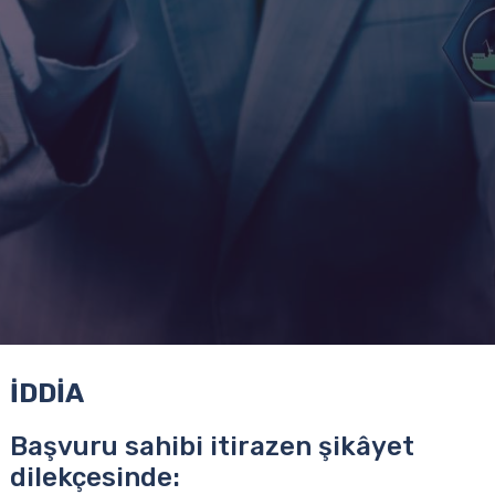
İDDİA
Başvuru sahibi itirazen şikâyet
dilekçesinde: