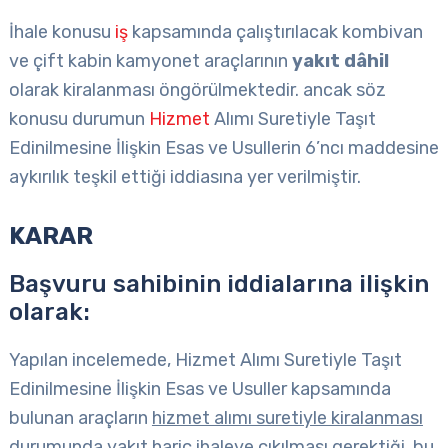
İhale konusu
iş
kapsamında çalıştırılacak kombivan
ve çift kabin kamyonet araçlarının
yakıt dâhil
olarak kiralanması öngörülmektedir. ancak söz
konusu durumun
Hizmet
Alımı Suretiyle Taşıt
Edinilmesine İlişkin Esas ve Usullerin 6’ncı maddesine
aykırılık teşkil ettiği iddiasına yer verilmiştir.
KARAR
Başvuru sahibinin iddialarına ilişkin
olarak:
Yapılan incelemede, Hizmet Alımı Suretiyle Taşıt
Edinilmesine İlişkin Esas ve Usuller kapsamında
bulunan araçların
hizmet alımı suretiyle kiralanması
durumunda yakıt hariç ihaleye çıkılması gerektiği
, bu