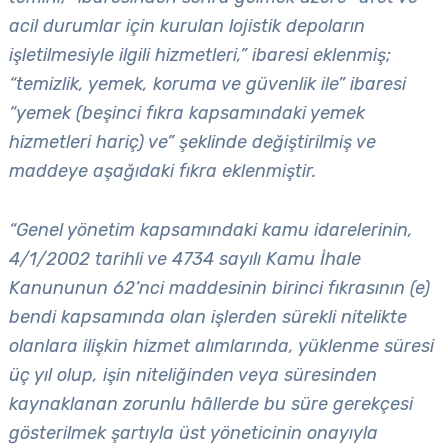
acil durumlar için kurulan lojistik depoların
işletilmesiyle ilgili hizmetleri,” ibaresi eklenmiş;
“temizlik, yemek, koruma ve güvenlik ile” ibaresi
“yemek (beşinci fıkra kapsamındaki yemek
hizmetleri hariç) ve” şeklinde değiştirilmiş ve
maddeye aşağıdaki fıkra eklenmiştir.
“Genel yönetim kapsamındaki kamu idarelerinin,
4/1/2002 tarihli ve 4734 sayılı Kamu İhale
Kanununun 62’nci maddesinin birinci fıkrasının (e)
bendi kapsamında olan işlerden sürekli nitelikte
olanlara ilişkin hizmet alımlarında, yüklenme süresi
üç yıl olup, işin niteliğinden veya süresinden
kaynaklanan zorunlu hâllerde bu süre gerekçesi
gösterilmek şartıyla üst yöneticinin onayıyla