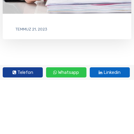
TEMMUZ 21, 2023
Telefon
Whatsapp
Linkedin
Simdata İhale Danışmanlık - Türkiye'nin Kamu İhale Danışmanı