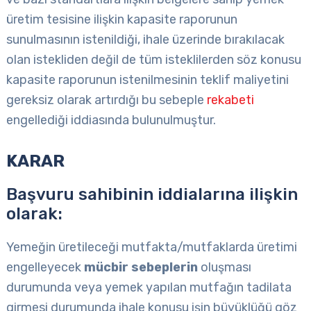
üretim tesisine ilişkin kapasite raporunun
sunulmasının istenildiği, ihale üzerinde bırakılacak
olan istekliden değil de tüm isteklilerden söz konusu
kapasite raporunun istenilmesinin teklif maliyetini
gereksiz olarak artırdığı bu sebeple
rekabeti
engellediği iddiasında bulunulmuştur.
KARAR
Başvuru sahibinin iddialarına ilişkin
olarak:
Yemeğin üretileceği mutfakta/mutfaklarda üretimi
engelleyecek
mücbir sebeplerin
oluşması
durumunda veya yemek yapılan mutfağın tadilata
girmesi durumunda ihale konusu işin büyüklüğü göz