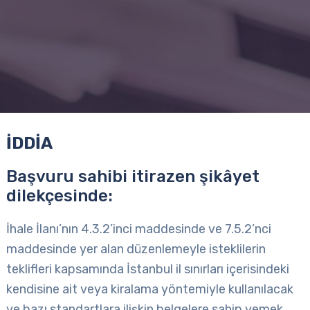
İDDİA
Başvuru sahibi
itirazen şikâyet
dilekçesinde:
İhale İlanı’nın 4.3.2’inci maddesinde ve 7.5.2’nci
maddesinde yer alan düzenlemeyle isteklilerin
teklifleri kapsamında İstanbul il sınırları içerisindeki
kendisine ait veya kiralama yöntemiyle kullanılacak
ve bazı standartlara ilişkin belgelere sahip yemek