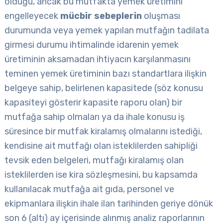
olduğu, ancak bu mutfakta yemek üretimini
engelleyecek
mücbir sebeplerin
oluşması
durumunda veya yemek yapılan mutfağın tadilata
girmesi durumu ihtimalinde idarenin yemek
üretiminin aksamadan ihtiyacın karşılanmasını
teminen yemek üretiminin bazı standartlara ilişkin
belgeye sahip, belirlenen kapasitede (söz konusu
kapasiteyi gösterir kapasite raporu olan) bir
mutfağa sahip olmaları ya da ihale konusu iş
süresince bir mutfak kiralamış olmalarını istediği,
kendisine ait mutfağı olan isteklilerden sahipliği
tevsik eden belgeleri, mutfağı kiralamış olan
isteklilerden ise kira sözleşmesini, bu kapsamda
kullanılacak mutfağa ait gıda, personel ve
ekipmanlara ilişkin ihale ilan tarihinden geriye dönük
son 6 (altı) ay içerisinde alınmış analiz raporlarının